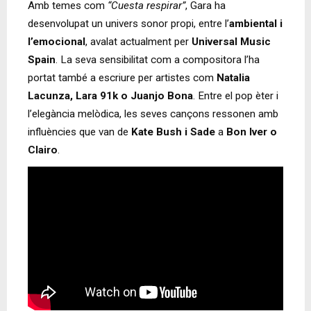
Amb temes com
“Cuesta respirar”
, Gara ha
desenvolupat un univers sonor propi, entre l’
ambiental i
l’emocional
, avalat actualment per
Universal Music
Spain
. La seva sensibilitat com a compositora l’ha
portat també a escriure per artistes com
Natalia
Lacunza, Lara 91k o Juanjo Bona
. Entre el pop èter i
l’elegància melòdica, les seves cançons ressonen amb
influències que van de
Kate Bush i Sade
a
Bon Iver o
Clairo
.