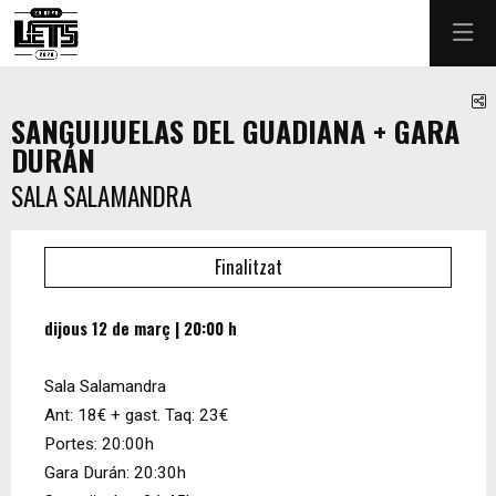
C
SANGUIJUELAS DEL GUADIANA + GARA
DURÁN
SALA SALAMANDRA
Finalitzat
dijous 12 de març
|
20:00 h
Sala Salamandra
Ant: 18€ + gast.
Taq: 23€
Portes: 20:00h
Gara Durán: 20:30h