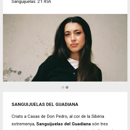
Sanguijuelas: 21:45h
Diapositiva 2 de 2: Gara Durán
SANGUIJUELAS DEL GUADIANA
Criats a Casas de Don Pedro, al cor de la Sibèria
extremenya,
Sanguijuelas del Guadiana
són tres