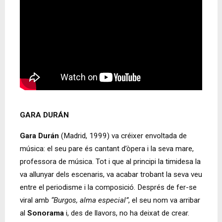
GARA DURÁN
Gara Durán
(Madrid, 1999) va créixer envoltada de
música: el seu pare és cantant d’òpera i la seva mare,
professora de música. Tot i que al principi la timidesa la
va allunyar dels escenaris, va acabar trobant la seva veu
entre el periodisme i la composició. Després de fer-se
viral amb
“Burgos, alma especial”
, el seu nom va arribar
al
Sonorama
i, des de llavors, no ha deixat de crear.