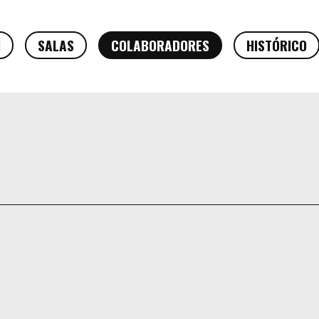
N
SALAS
COLABORADORES
HISTÓRICO